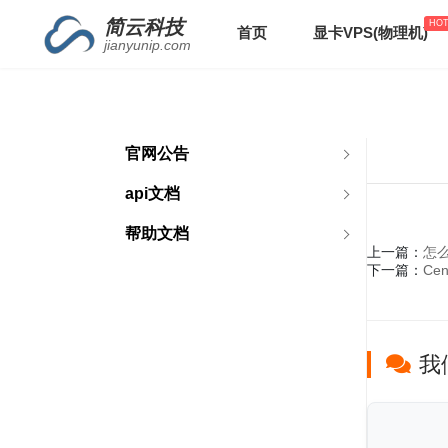
简云科技
首页
显卡VPS(物理机)
jianyunip.com
官网公告
api文档
帮助文档
怎
上一篇：
Ce
下一篇：
我