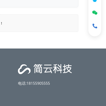
！
电话:18155905555