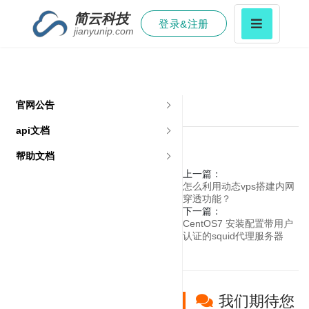
简云科技
登录&注册
jianyunip.com
官网公告
api文档
帮助文档
上一篇：
怎么利用动态vps搭建内网
穿透功能？
下一篇：
CentOS7 安装配置带用户
认证的squid代理服务器
我们期待您