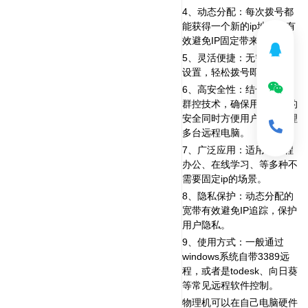
4、动态分配：每次拨号都
能获得一个新的ip地址，有
效避免IP固定带来的风险。
5、灵活便捷：无需复杂的
设置，轻松拨号即可使用。
6、高安全性：结合先进的
群控技术，确保用户数据的
安全同时方便用户便捷管理
多台远程电脑。
7、广泛应用：适用于远程
办公、在线学习、等多种不
需要固定ip的场景。
8、隐私保护：动态分配的
宽带有效避免IP追踪，保护
用户隐私。
9、使用方式：一般通过
windows系统自带3389远
程，或者是todesk、向日葵
等常见远程软件控制。
物理机可以在自己电脑硬件