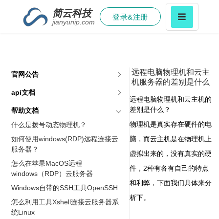
简云科技
登录&注册
jianyunip.com
远程电脑物理机和云主
官网公告
机服务器的差别是什么
api文档
远程电脑物理机和云主机的
差别是什么？
帮助文档
物理机是真实存在硬件的电
什么是拨号动态物理机？
脑，而云主机是在物理机上
如何使用windows(RDP)远程连接云
服务器？
虚拟出来的，没有真实的硬
怎么在苹果MacOS远程
件，2种有各有自己的特点
windows（RDP）云服务器
和利弊，下面我们具体来分
Windows自带的SSH工具OpenSSH
析下。
怎么利用工具Xshell连接云服务器系
统Linux