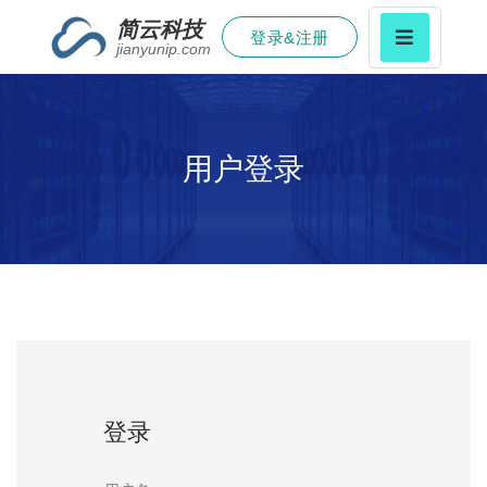
简云科技
登录&注册
jianyunip.com
用户登录
登录