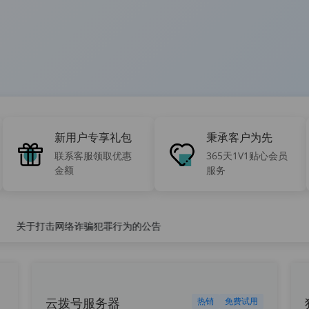
新用户专享礼包
秉承客户为先
联系客服领取优惠
365天1V1贴心会员
金额
服务
络诈骗犯罪行为的公告
云拨号服务器
热销
免费试用