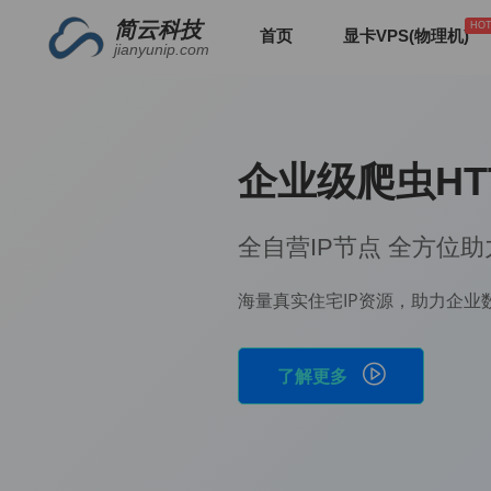
简云科技
首页
显卡VPS(物理机)
jianyunip.com
P代理服务提供商
数据产业
集