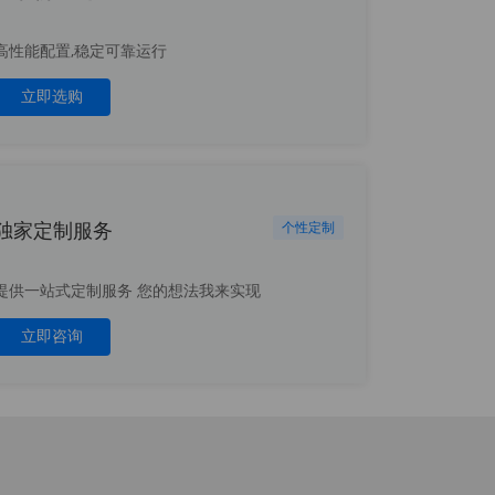
高性能配置,稳定可靠运行
立即选购
独家定制服务
个性定制
提供一站式定制服务 您的想法我来实现
立即咨询