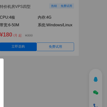
热销
免费试用
特价机房VPS四型
CPU:
4核
内存:
4G
带宽:
6-50M
系统:
Windows/Linux
¥180
/月 起
¥300
立即选购
免费试用