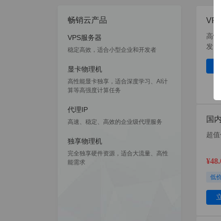
畅销云产品
VP
高性
VPS服务器
发、
稳定高效，适合小型企业和开发者
显卡物理机
高性能显卡独享，适合深度学习、AI计
算等高强度计算任务
代理IP
国内
高速、稳定、高效的企业级代理服务
超值
独享物理机
完全独享硬件资源，适合大流量、高性
¥48
能需求
低价