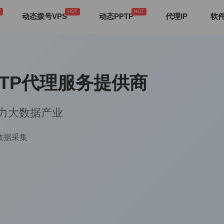
动态拨号VPS
动态PPTP
代理IP
软