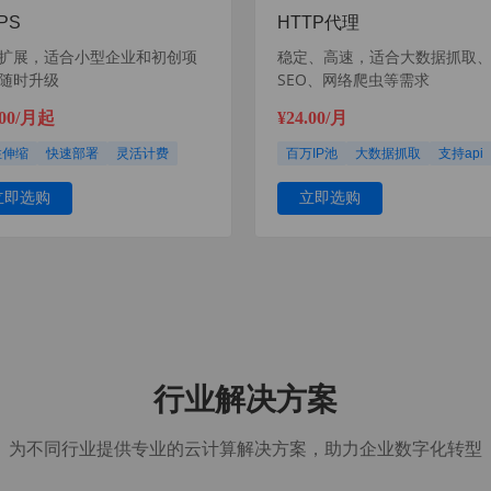
PS
HTTP代理
扩展，适合小型企业和初创项
稳定、高速，适合大数据抓取
随时升级
SEO、网络爬虫等需求
.00/月起
¥24.00/月
性伸缩
快速部署
灵活计费
百万IP池
大数据抓取
支持api
立即选购
立即选购
行业解决方案
为不同行业提供专业的云计算解决方案，助力企业数字化转型