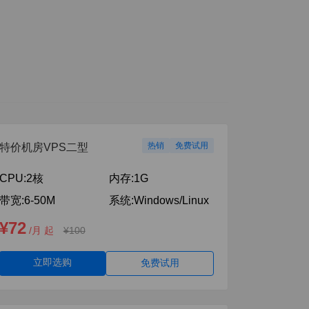
热销
免费试用
特价机房VPS二型
CPU:
2核
内存:
1G
带宽:
6-50M
系统:
Windows/Linux
¥72
/月 起
¥100
立即选购
免费试用