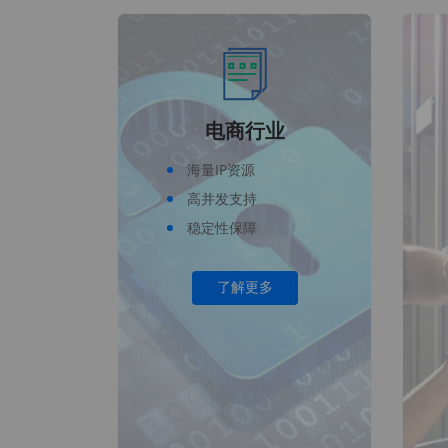
电商行业
海量IP资源
高并发支持
稳定性保障
了解更多