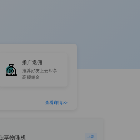
推广返佣
推荐好友上云即享
高额佣金
查看详情>>
独享物理机
上新