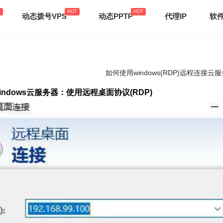
动态拨号VPS
动态PPTP
代理IP
软
如何使用windows(RDP)远程连接云
indows云服务器：使用
远程桌面协议(RDP)