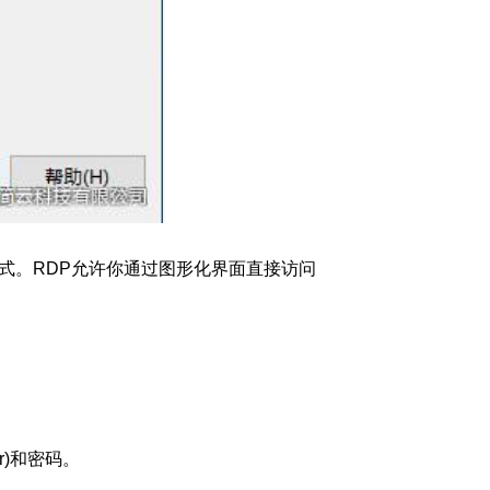
接方式。RDP允许你通过图形化界面直接访问
r)和密码。