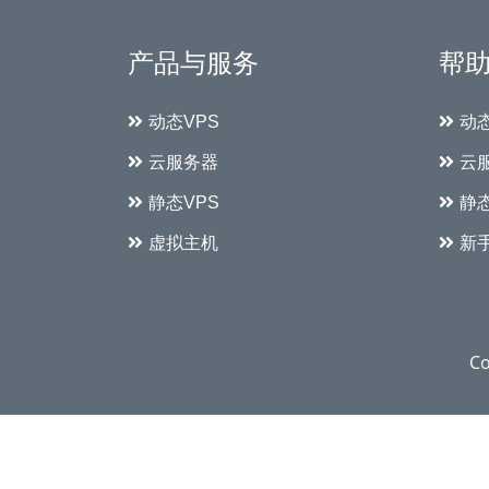
产品与服务
帮
动态VPS
动
云服务器
云
静态VPS
静
虚拟主机
新
Co