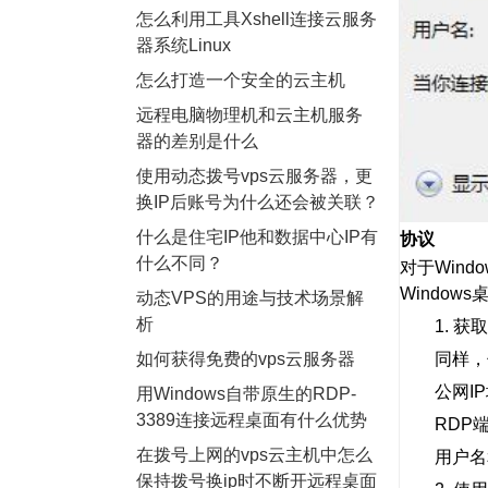
怎么利用工具Xshell连接云服务
器系统Linux
怎么打造一个安全的云主机
远程电脑物理机和云主机服务
器的差别是什么
使用动态拨号vps云服务器，更
换IP后账号为什么还会被关联？
协议
什么是住宅IP他和数据中心IP有
什么不同？
对于Win
Windows
动态VPS的用途与技术场景解
析
1. 获取
如何获得免费的vps云服务器
同样，你需
公网IP地
用Windows自带原生的RDP-
3389连接远程桌面有什么优势
RDP端口
在拨号上网的vps云主机中怎么
用户名和密码
保持拨号换ip时不断开远程桌面