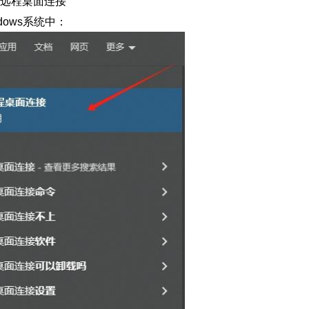
远程桌面连接
ows系统中：