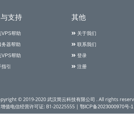
助与支持
其他
态VPS帮助
关于我们
服务器帮助
联系我们
态VPS帮助
登录
手指引
注册
pyright © 2019-2020 武汉简云科技有限公司 . All rights reser
增值电信经营许可证: B1-20225555 |
鄂ICP备2023000970号-1
鄂公网安备 42010702000685号