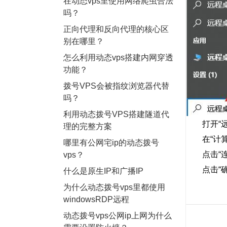
在动态vps里使用网络爬虫合法
吗？
正向代理和反向代理的核心区
别在哪里？
怎么利用动态vps搭建内网穿透
功能？
拨号VPS会被指纹浏览器代替
吗？
利用动态拨号VPS搭建隧道代
打开“远程
理的完整方案
在“计算机
哪里有公网宅ip的动态拨号
点击“连接”
vps？
点击“确定
什么是原生IP和广播IP
为什么动态拨号vps里都使用
windowsRDP远程
动态拨号vps公网ip上网为什么