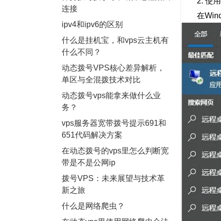
2. 使用
连接
在Wind
ipv4和ipv6的区别
什么是挂机宝，和vps云主机有
什么不同？
动态拨号VPS核心差异解析，
单区与全混拨技术对比
动态拨号vps能拿来做什么业
务？
vps服务器宽带拨号提示691和
651代码解决方案
在动态拨号的vps里怎么判断宽
带是不是公网ip
拨号VPS：未来展望与技术革
新之旅
什么是网络爬虫？