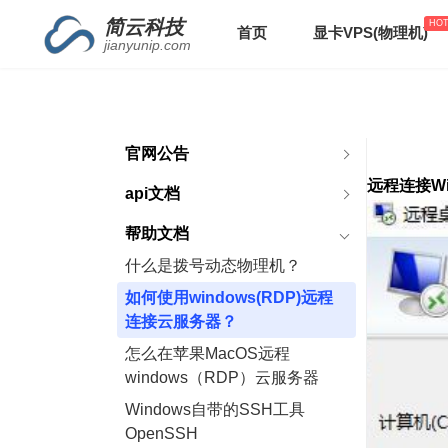
简云科技
首页
显卡VPS(物理机)
jianyunip.com
官网公告
远程连接W
api文档
帮助文档
什么是拨号动态物理机？
如何使用windows(RDP)远程
连接云服务器？
怎么在苹果MacOS远程
windows（RDP）云服务器
Windows自带的SSH工具
OpenSSH