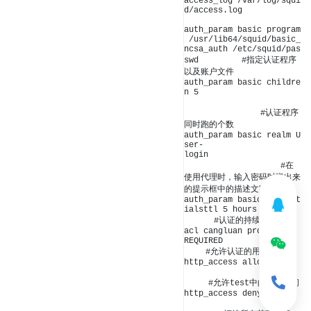
access_log /var/log/squi
d/access.log

auth_param basic program
 /usr/lib64/squid/basic_
ncsa_auth /etc/squid/pas
swd 　　　　 #指定认证程序
以及账户文件

auth_param basic childre
n 5 　　　　　　　　　　　
 　　　　　　　　 #认证程序
同时跑的个数

auth_param basic realm U
ser-
login　　　　　　　　　　　
　　　　　　　　　　　 #在
使用代理时，输入密码时弹出来
的提示框中的描述文字

auth_param basic credent
ialsttl 5 hours　　　　　
　　　 #认证的持续时间

acl cangluan proxy_auth 
REQUIRED 　　　　　　　　
　　 #允许认证的用户访问

http_access allow test　
     #允许test中的成员访问

http_access deny all 　