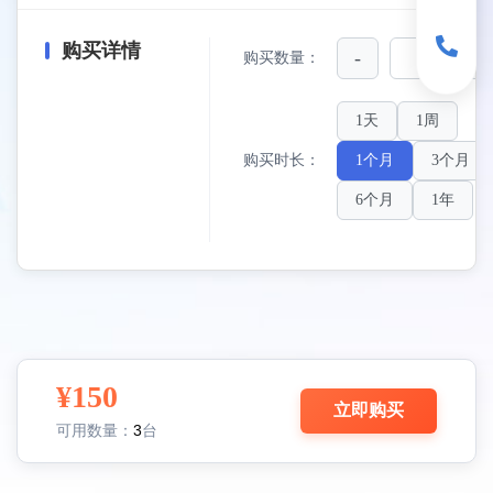
购买详情
-
+
购买数量：
1天
1周
购买时长：
1个月
3个月
6个月
1年
¥150
立即购买
3
可用数量：
台