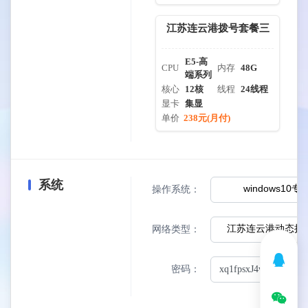
江苏连云港拨号套餐三
E5-高
CPU
内存
48G
端系列
核心
12核
线程
24线程
显卡
集显
单价
238元(月付)
系统
windows10
操作系统：
江苏连云港动态拨号
网络类型：
密码：