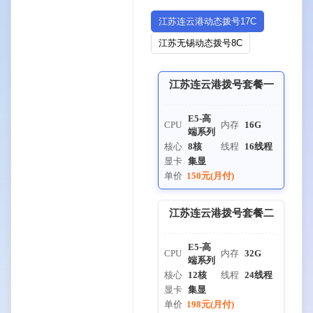
江苏连云港动态拨号17C
江苏无锡动态拨号8C
江苏连云港拨号套餐一
E5-高
CPU
内存
16G
端系列
核心
8核
线程
16线程
显卡
集显
单价
150元(月付)
江苏连云港拨号套餐二
E5-高
CPU
内存
32G
端系列
核心
12核
线程
24线程
显卡
集显
单价
198元(月付)