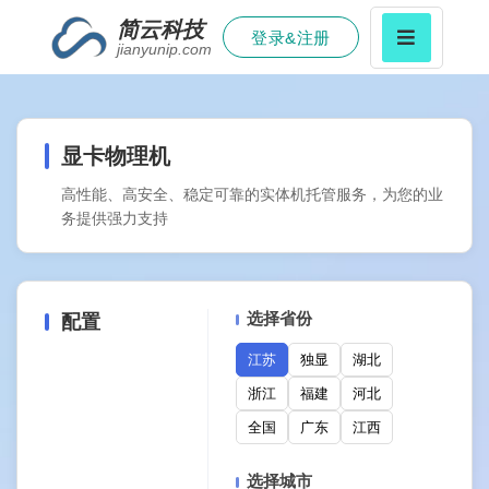
简云科技
登录&注册
jianyunip.com
显卡物理机
高性能、高安全、稳定可靠的实体机托管服务，为您的业
务提供强力支持
选择省份
配置
江苏
独显
湖北
浙江
福建
河北
全国
广东
江西
选择城市