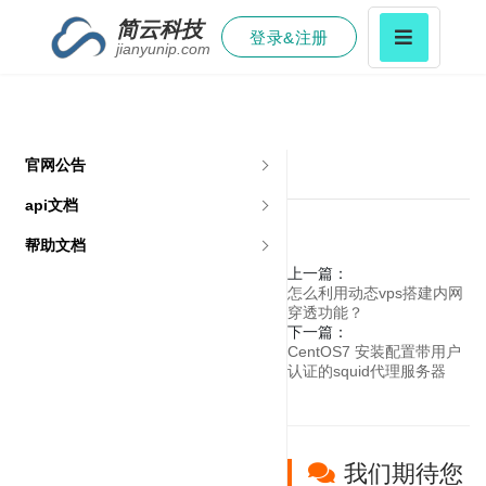
简云科技
登录&注册
jianyunip.com
官网公告
api文档
帮助文档
上一篇：
怎么利用动态vps搭建内网
穿透功能？
下一篇：
CentOS7 安装配置带用户
认证的squid代理服务器
我们期待您