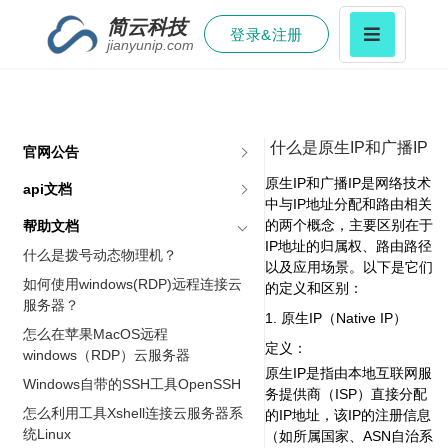
简云科技
登录&注册
jianyunip.com
什么是原生IP和广播IP
官网公告
原生IP和广播IP是网络技术
api文档
中与IP地址分配和路由相关
的两个概念，主要区别在于
帮助文档
IP地址的归属权、路由路径
什么是拨号动态物理机？
以及应用场景。以下是它们
如何使用windows(RDP)远程连接云
的定义和区别：
服务器？
1. 原生IP（Native IP）‌
怎么在苹果MacOS远程
定义‌：
windows（RDP）云服务器
原生IP是指由本地互联网服
Windows自带的SSH工具OpenSSH
务提供商（ISP）直接分配
怎么利用工具Xshell连接云服务器系
的IP地址，该IP的注册信息
统Linux
（如所属国家、ASN自治系